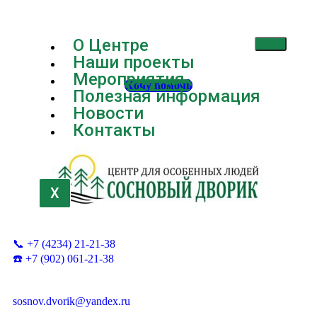
О Центре
Наши проекты
Мероприятия
Хочу помочь
Полезная информация
Новости
Контакты
X
📞 +7 (4234) 21-21-38
☎️ +7 (902) 061-21-38
sosnov.dvorik@yandex.ru