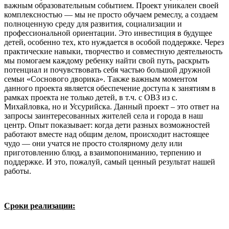
важным образовательным событием. Проект уникален своей
комплексностью — мы не просто обучаем ремеслу, а создаем
полноценную среду для развития, социализации и
профессиональной ориентации. Это инвестиция в будущее
детей, особенно тех, кто нуждается в особой поддержке. Через
практические навыки, творчество и совместную деятельность
мы помогаем каждому ребенку найти свой путь, раскрыть
потенциал и почувствовать себя частью большой дружной
семьи «Соснового дворика». Также важным моментом
данного проекта является обеспечение доступа к занятиям в
рамках проекта не только детей, в т.ч. с ОВЗ из с.
Михайловка, но и Уссурийска. Данный проект – это ответ на
запросы заинтересованных жителей села и города в наш
центр. Опыт показывает: когда дети разных возможностей
работают вместе над общим делом, происходит настоящее
чудо — они учатся не просто столярному делу или
приготовлению блюд, а взаимопониманию, терпению и
поддержке. И это, пожалуй, самый ценный результат нашей
работы.
Сроки реализации
: